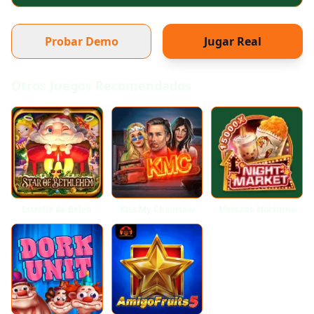
Probar Demo
Jugar Real
Otros Juegos Recomendados
Estrella de Belen
Kiss My Chainsaw
Mercado Nocturno