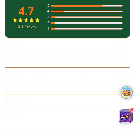
5
4.7
4
3
⭐⭐⭐⭐⭐
2
1248 Reviews
1
Al***ndo
2023-10-15
“Me encantan los efectos visuales y los premios salen bastante seguido. Muy
recomendado.”
Xa***er
2023-11-02
“Es un juego muy entretenido, aunque a veces tarda un poco en cargar, pero
vale la pena.”
Gu***ermo
2023-11-20
“La mejor temática que he visto en ok gana, los bonos del genio son
increíbles.”
Recomp
Partici