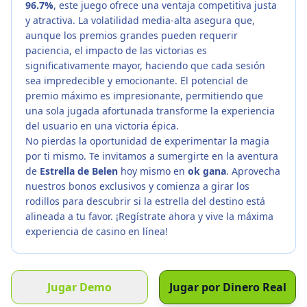
96.7%
, este juego ofrece una ventaja competitiva justa
y atractiva. La volatilidad media-alta asegura que,
aunque los premios grandes pueden requerir
paciencia, el impacto de las victorias es
significativamente mayor, haciendo que cada sesión
sea impredecible y emocionante. El potencial de
premio máximo es impresionante, permitiendo que
una sola jugada afortunada transforme la experiencia
del usuario en una victoria épica.
No pierdas la oportunidad de experimentar la magia
por ti mismo. Te invitamos a sumergirte en la aventura
de
Estrella de Belen
hoy mismo en
ok gana
. Aprovecha
nuestros bonos exclusivos y comienza a girar los
rodillos para descubrir si la estrella del destino está
alineada a tu favor. ¡Regístrate ahora y vive la máxima
experiencia de casino en línea!
Jugar Demo
Jugar por Dinero Real