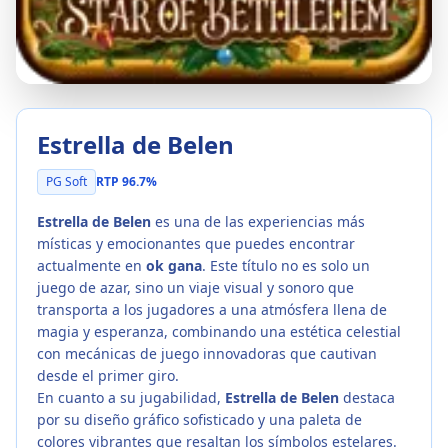
▶
Estrella de Belen
PG Soft
RTP 96.7%
Estrella de Belen
es una de las experiencias más
místicas y emocionantes que puedes encontrar
actualmente en
ok gana
. Este título no es solo un
juego de azar, sino un viaje visual y sonoro que
transporta a los jugadores a una atmósfera llena de
magia y esperanza, combinando una estética celestial
con mecánicas de juego innovadoras que cautivan
desde el primer giro.
En cuanto a su jugabilidad,
Estrella de Belen
destaca
por su diseño gráfico sofisticado y una paleta de
colores vibrantes que resaltan los símbolos estelares.