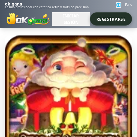
ok gana
🌐
País
Casino profesional con estética retro y slots de precisión
INICIAR
REGISTRARSE
SESIÓN