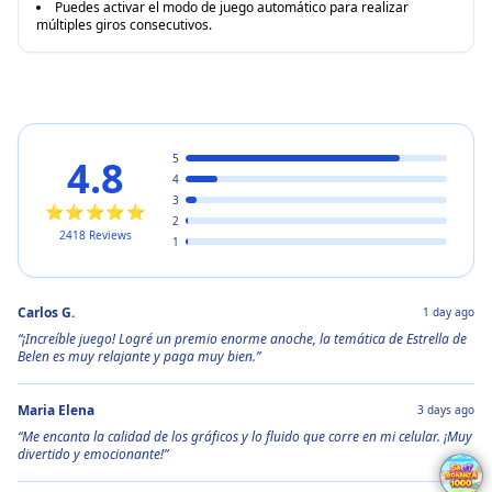
Puedes activar el modo de juego automático para realizar
múltiples giros consecutivos.
5
4.8
4
3
⭐⭐⭐⭐⭐
2
2418 Reviews
1
Carlos G.
1 day ago
“¡Increíble juego! Logré un premio enorme anoche, la temática de Estrella de
Belen es muy relajante y paga muy bien.”
Maria Elena
3 days ago
“Me encanta la calidad de los gráficos y lo fluido que corre en mi celular. ¡Muy
divertido y emocionante!”