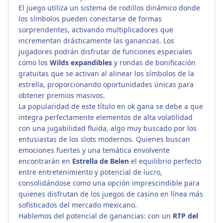
El juego utiliza un sistema de rodillos dinámico donde
los símbolos pueden conectarse de formas
sorprendentes, activando multiplicadores que
incrementan drásticamente las ganancias. Los
jugadores podrán disfrutar de funciones especiales
como los
Wilds expandibles
y rondas de bonificación
gratuitas que se activan al alinear los símbolos de la
estrella, proporcionando oportunidades únicas para
obtener premios masivos.
La popularidad de este título en ok gana se debe a que
integra perfectamente elementos de alta volatilidad
con una jugabilidad fluida, algo muy buscado por los
entusiastas de los slots modernos. Quienes buscan
emociones fuertes y una temática envolvente
encontrarán en
Estrella de Belen
el equilibrio perfecto
entre entretenimiento y potencial de lucro,
consolidándose como una opción imprescindible para
quienes disfrutan de los juegos de casino en línea más
sofisticados del mercado mexicano.
Hablemos del potencial de ganancias: con un
RTP del