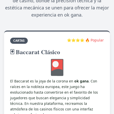
de casino, donde la precisión técnica y la
estética mecánica se unen para ofrecer la mejor
experiencia en ok gana.
⭐⭐⭐⭐
🔥 Popular
CARTAS
🃏 Baccarat Clásico
🎴
El Baccarat es la joya de la corona en
ok gana
. Con
raíces en la nobleza europea, este juego ha
evolucionado hasta convertirse en el favorito de los
jugadores que buscan elegancia y simplicidad
técnica. En nuestra plataforma, recreamos la
atmósfera de los casinos físicos con una interfaz