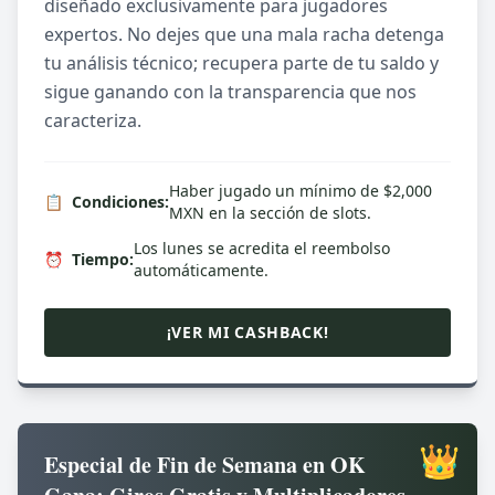
diseñado exclusivamente para jugadores
expertos. No dejes que una mala racha detenga
tu análisis técnico; recupera parte de tu saldo y
sigue ganando con la transparencia que nos
caracteriza.
Haber jugado un mínimo de $2,000
📋
Condiciones:
MXN en la sección de slots.
Los lunes se acredita el reembolso
⏰
Tiempo:
automáticamente.
¡VER MI CASHBACK!
👑
Especial de Fin de Semana en OK