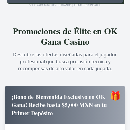
SOLO PARA MAYORES DE 18 AÑOS | JUEGO RESPONSABLE
Promociones de Élite en OK
Gana Casino
Descubre las ofertas diseñadas para el jugador
profesional que busca precisión técnica y
recompensas de alto valor en cada jugada.
🎁
¡Bono de Bienvenida Exclusivo en OK
Gana! Recibe hasta $5,000 MXN en tu
Primer Depósito