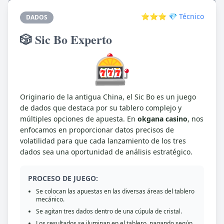
⭐⭐⭐
💎 Técnico
DADOS
🎲 Sic Bo Experto
🎰
Originario de la antigua China, el Sic Bo es un juego
de dados que destaca por su tablero complejo y
múltiples opciones de apuesta. En
okgana casino
, nos
enfocamos en proporcionar datos precisos de
volatilidad para que cada lanzamiento de los tres
dados sea una oportunidad de análisis estratégico.
PROCESO DE JUEGO:
Se colocan las apuestas en las diversas áreas del tablero
mecánico.
Se agitan tres dados dentro de una cúpula de cristal.
Los resultados se iluminan en el tablero, pagando según