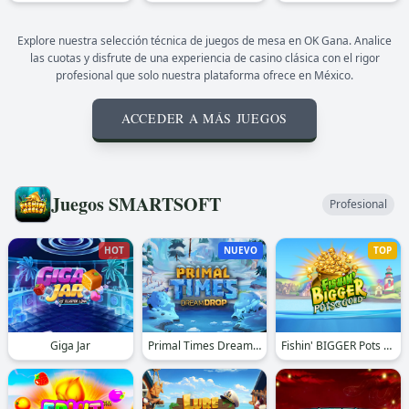
Explore nuestra selección técnica de juegos de mesa en OK Gana. Analice
las cuotas y disfrute de una experiencia de casino clásica con el rigor
profesional que solo nuestra plataforma ofrece en México.
ACCEDER A MÁS JUEGOS
Juegos SMARTSOFT
Profesional
HOT
NUEVO
TOP
Giga Jar
Primal Times Dream Drop
Fishin' BIGGER Pots Of Gold