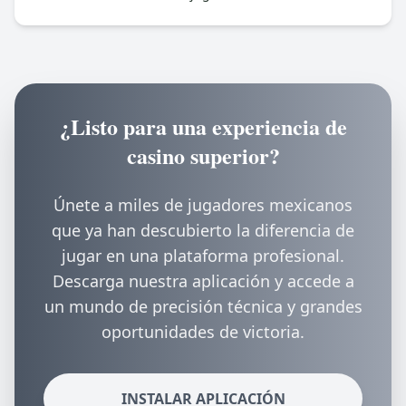
¿Listo para una experiencia de
casino superior?
Únete a miles de jugadores mexicanos
que ya han descubierto la diferencia de
jugar en una plataforma profesional.
Descarga nuestra aplicación y accede a
un mundo de precisión técnica y grandes
oportunidades de victoria.
INSTALAR APLICACIÓN