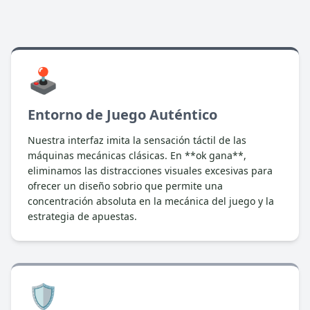
29/06/2026 Gae*** retiro exitoso 12,400 MXN 💸
29/06/2026 Ren*** recibio reembolso 840 MXN 🎊
29/06/2026 JuanD*** gano 6,500 MXN 🔥
29/06/2026 JuanM*** retiro exitoso 6,500 MXN 💸
🕹️
29/06/2026 Seb*** retiro exitoso 12,700 MXN 🏦
29/06/2026 Kevin*** recibio bono 1,450 MXN 🎉
Entorno de Juego Auténtico
29/06/2026 JuanLui*** retiro exitoso 5,200 MXN 💸
29/06/2026 Cesar*** retiro exitoso 5,500 MXN 🏦
Nuestra interfaz imita la sensación táctil de las
29/06/2026 AlanS*** gano 1,500 MXN 💰
máquinas mecánicas clásicas. En **ok gana**,
29/06/2026 JuanAna*** retiro exitoso 4,200 MXN 🏦
eliminamos las distracciones visuales excesivas para
29/06/2026 Alon*** pego el jackpot de 239,000 MXN 🚀
ofrecer un diseño sobrio que permite una
29/06/2026 Abril*** recibio reembolso 1,080 MXN 🔄
concentración absoluta en la mecánica del juego y la
29/06/2026 Edua*** recibio reembolso 320 MXN 💵
estrategia de apuestas.
29/06/2026 JuanAnaG*** retiro exitoso 3,100 MXN 🏦
29/06/2026 JuanDi*** gano 14,500 MXN 💰
29/06/2026 AbrilC*** retiro exitoso 9,100 MXN 🏦
29/06/2026 JuanAle*** retiro exitoso 10,200 MXN 💸
🛡️
29/06/2026 JuanDie*** retiro exitoso 10,500 MXN 💸