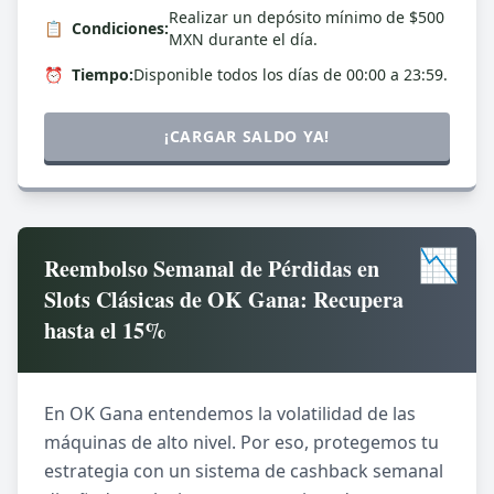
Realizar un depósito mínimo de $500
📋
Condiciones:
MXN durante el día.
⏰
Tiempo:
Disponible todos los días de 00:00 a 23:59.
¡CARGAR SALDO YA!
📉
Reembolso Semanal de Pérdidas en
Slots Clásicas de OK Gana: Recupera
hasta el 15%
En OK Gana entendemos la volatilidad de las
máquinas de alto nivel. Por eso, protegemos tu
estrategia con un sistema de cashback semanal