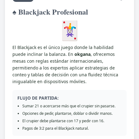
♠️ Blackjack Profesional
🃏
El Blackjack es el único juego donde la habilidad
puede inclinar la balanza. En
okgana
, ofrecemos
mesas con reglas estándar internacionales,
permitiendo a los expertos aplicar estrategias de
conteo y tablas de decisión con una fluidez técnica
inigualable en dispositivos móviles.
FLUJO DE PARTIDA:
Sumar 21 o acercarse más que el crupier sin pasarse.
Opciones de pedir, plantarse, doblar o dividir manos.
El crupier debe plantarse con 17 y pedir con 16.
Pagos de 3:2 para el Blackjack natural.