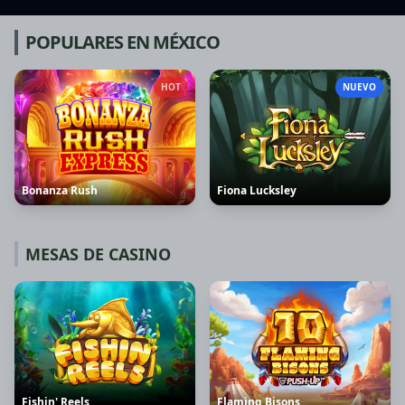
POPULARES EN MÉXICO
HOT
NUEVO
Bonanza Rush
Fiona Lucksley
MESAS DE CASINO
Fishin' Reels
Flaming Bisons