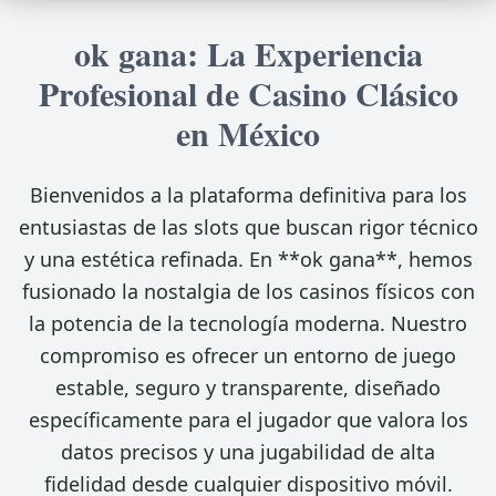
29/06/2026 JuanC*** retiro exitoso 5,600 MXN ✅
ok gana: La Experiencia
29/06/2026 JuanF*** retiro exitoso 5,100 MXN 🏦
29/06/2026 Bra*** retiro exitoso 4,100 MXN 💸
Profesional de Casino Clásico
29/06/2026 JuanFe*** recibio reembolso 1,080 MXN 💵
en México
29/06/2026 JuanS*** recibio reembolso 560 MXN 🔄
29/06/2026 Bray*** recibio bono 1,500 MXN ✨
29/06/2026 Ala*** pego el jackpot de 134,000 MXN 💥
Bienvenidos a la plataforma definitiva para los
29/06/2026 JuanAl*** retiro exitoso 11,400 MXN 💸
entusiastas de las slots que buscan rigor técnico
29/06/2026 Abri*** recibio bono 500 MXN ✨
29/06/2026 Ces*** gano 9,500 MXN 💰
y una estética refinada. En **ok gana**, hemos
29/06/2026 JuanAn*** gano 20,000 MXN 🔥
fusionado la nostalgia de los casinos físicos con
29/06/2026 Kev*** pego el jackpot de 139,000 MXN 🎰
la potencia de la tecnología moderna. Nuestro
29/06/2026 Cesa*** retiro exitoso 3,700 MXN 💸
compromiso es ofrecer un entorno de juego
29/06/2026 Kar*** gano 21,500 MXN 💰
estable, seguro y transparente, diseñado
29/06/2026 Alan*** recibio bono 650 MXN 🎉
29/06/2026 Kevi*** recibio reembolso 520 MXN 🎊
específicamente para el jugador que valora los
29/06/2026 JuanLu*** pego el jackpot de 188,000 MXN 🎰
datos precisos y una jugabilidad de alta
29/06/2026 San*** recibio bono 700 MXN 🎉
fidelidad desde cualquier dispositivo móvil.
29/06/2026 JuanSo*** gano 13,000 MXN 🏆